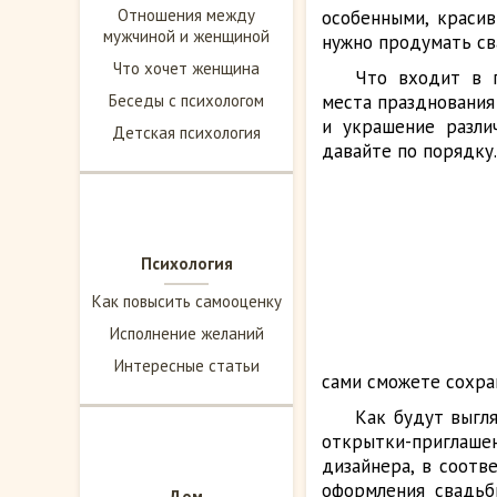
Отношения между
особенными, красив
мужчиной и женщиной
нужно продумать св
Что хочет женщина
Что входит в 
Беседы с психологом
места празднования
и украшение разли
Детская психология
давайте по порядку.
Психология
Как повысить самооценку
Исполнение желаний
Интересные статьи
сами сможете сохра
Как будут выгл
открытки-приглашен
дизайнера, в соотв
оформления свадьб
Дом