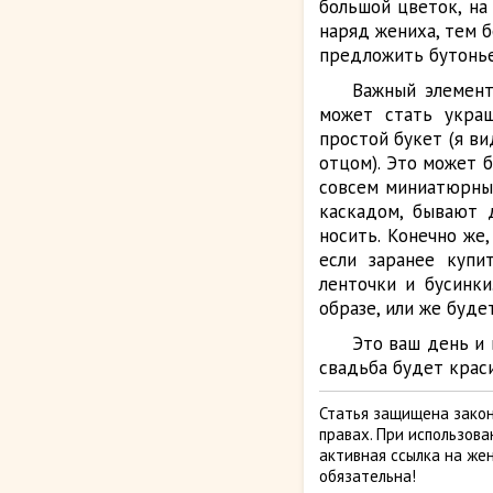
большой цветок, на
наряд жениха, тем 
предложить бутонье
Важный элемент
может стать украш
простой букет (я ви
отцом). Это может 
совсем миниатюрные
каскадом, бывают 
носить. Конечно же
если заранее купи
ленточки и бусинк
образе, или же буде
Это ваш день и 
свадьба будет крас
Статья защищена закон
правах. При использов
активная ссылка на жен
обязательна!