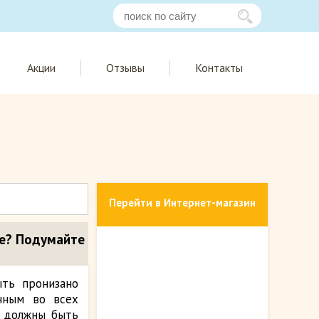
Акции
Отзывы
Контакты
Перейти в Интернет-магазин
е? Подумайте
ыть пронизано
нным во всех
е должны быть