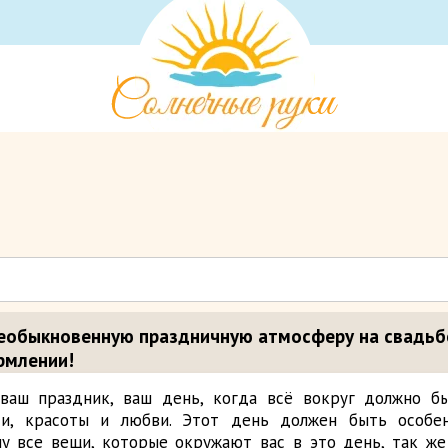
необыкновенную праздничную атмосферу на свадьб
рмлении!
ваш праздник, ваш день, когда всё вокруг должно б
ти, красоты и любви. Этот день должен быть особе
му все вещи, которые окружают вас в это день, так ж