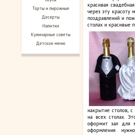
красивая свадебная
Торты и пирожные
через эту красоту 
Десерты
поздравлений и пож
столах и красивые 
Напитки
Кулинарные советы
Детское меню
накрытие столов, с
на всех столах. Э
оформит зал для м
оформления нужно