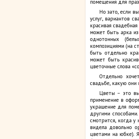
помещения для праз
Но зато, если в
услуг, вариантов с
красивая свадебная 
может быть арка из
однотонных (белы
композициями (на ст
быть отдельно кра
может быть красив
цветочные слова «с
Отдельно хоче
свадьбе, какую они 
Цветы – это вы
применение в оформ
украшение для поме
другими способами.
смотрится, когда у
видела довольно о
цветами на юбке). 