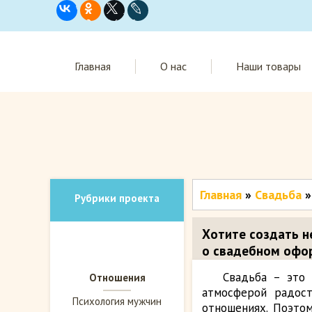
Главная
О нас
Наши товары
Главная
»
Свадьба
»
Рубрики проекта
Хотите создать 
о свадебном офо
Свадьба – это 
Отношения
атмосферой радос
Психология мужчин
отношениях. Поэто