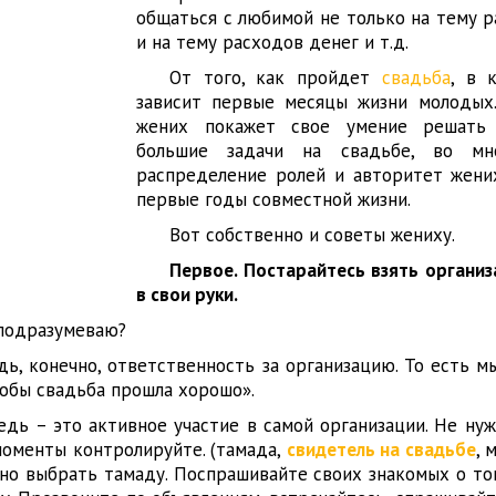
общаться с любимой не только на тему р
и на тему расходов денег и т.д.
От того, как пройдет
свадьба
, в 
зависит первые месяцы жизни молодых.
жених покажет свое умение решать
большие задачи на свадьбе, во мн
распределение ролей и авторитет жени
первые годы совместной жизни.
Вот собственно и советы жениху.
Первое. Постарайтесь взять органи
в свои руки.
 подразумеваю?
ь, конечно, ответственность за организацию. То есть м
тобы свадьба прошла хорошо».
дь – это активное участие в самой организации. Не нуж
моменты контролируйте. (тамада,
свидетель на свадьбе
, 
ужно выбрать тамаду. Поспрашивайте своих знакомых о то