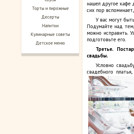
нашел другое кафе д
Торты и пирожные
сих пор вспоминает,
Десерты
У вас могут быт
Напитки
Подумайте над тем,
можно исправить. У
Кулинарные советы
подготовьте его.
Детское меню
Третье. Поста
свадьбы.
Условно свадьб
свадебного платья,