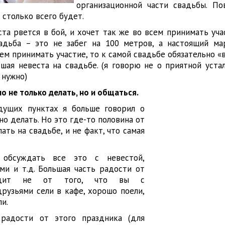
организационной части свадьбы. По
, столько всего будет.
та рвется в бой, и хочет так же во всем принимать уча
вадьба – это не забег на 100 метров, а настоящий ма
ем принимать участие, то к самой свадьбе обязательно «
вшая невеста на свадьбе. (я говорю не о приятной устал
 нужно)
о не только делать, но и общаться.
дущих пунктах я больше говорил о
но делать. Но это где-то половина от
лать на свадьбе, и не факт, что самая
обсуждать все это с невестой,
ми и т.д. Большая часть радости от
ходит не от того, что вы с
рузьями сели в кафе, хорошо поели,
и.
 радости от этого праздника (для