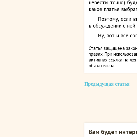
невесты точно) буд
какое платье выбрат
Поэтому, если в
в обсуждении с ней
Ну, вот и все со
Статья защищена закон
правах. При использов
активная ссылка на жен
обязательна!
Предыдущая статья
Вам будет интер