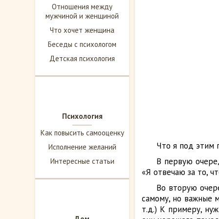
Отношения между
мужчиной и женщиной
Что хочет женщина
Беседы с психологом
Детская психология
Психология
Как повысить самооценку
Что я под этим
Исполнение желаний
В первую очеред
Интересные статьи
«Я отвечаю за то, ч
Во вторую очере
самому, но важные 
т.д.) К примеру, н
Дом