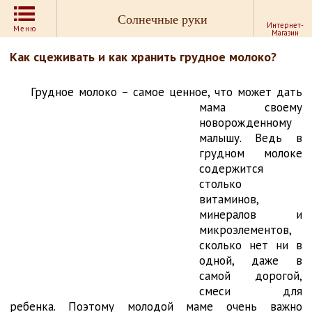
Солнечные руки
Интернет-
Меню
Магазин
Как сцеживать и как хранить грудное молоко?
Грудное молоко – самое ценное, что может дать
мама своему
новорожденному
малышу. Ведь в
грудном молоке
содержится
столько
витаминов,
минералов и
микроэлементов,
сколько нет ни в
одной, даже в
самой дорогой,
смеси для
ребенка. Поэтому молодой маме очень важно