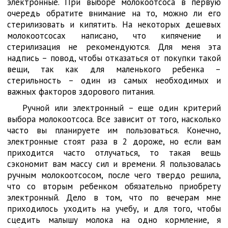
электронные. При выборе молокоотсоса в первую
очередь обратите внимание на то, можно ли его
стерилизовать и кипятить. На некоторых дешевых
молокоотсосах написано, что кипячение и
стерилизация не рекомендуются. Для меня эта
надпись – повод, чтобы отказаться от покупки такой
вещи, так как для маленького ребенка –
стерильность – один из самых необходимых и
важных факторов здорового питания.
Ручной или электронный – еще один критерий
выбора молокоотсоса. Все зависит от того, насколько
часто вы планируете им пользоваться. Конечно,
электронные стоят раза в 2 дороже, но если вам
приходится часто отлучаться, то такая вещь
сэкономит вам массу сил и времени. Я пользовалась
ручным молокоотсосом, после чего твердо решила,
что со вторым ребенком обязательно приобрету
электронный. Дело в том, что по вечерам мне
приходилось уходить на учебу, и для того, чтобы
сцедить малышу молока на одно кормление, я