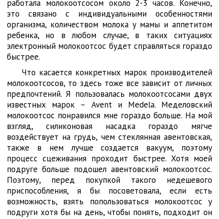
работала молокоотсосом около 2-3 часов. Конечно,
это связано с индивидуальными особенностями
организма, количеством молока у мамы и аппетитом
ребенка, но в любом случае, в таких ситуациях
электронный молокоотсос будет справляться гораздо
быстрее.
Что касается конкретных марок производителей
молокоотсосов, то здесь тоже все зависит от личных
предпочтений. Я пользовалась молокоотсосами двух
известных марок – Avent и Medela. Меделовский
молокоотсос понравился мне гораздо больше. На мой
взгляд, силиконовая насадка гораздо мягче
воздействует на грудь, чем стеклянная авентовская,
также в нем лучше создается вакуум, поэтому
процесс сцеживания проходит быстрее. Хотя моей
подруге больше подошел авентовский молокоотсос.
Поэтому, перед покупкой такого недешевого
приспособления, я бы посоветовала, если есть
возможность, взять попользоваться молокоотсос у
подруги хотя бы на день, чтобы понять, подходит он