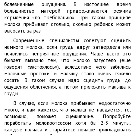
болезненные ощущения. В настоящее время
большинство матерей придерживаются режима
кормления «по требованию». При таком принципе
молока прибывает столько, сколько ребенок может
высосать за раз.
Современные специалисты советуют сцедить
немного молока, если грудь вдруг затвердела или
появились неприятные ощущения. Чаще всего это
бывает вызвано тем, что молоко загустело (еще
говорят «застоялось»), вследствие чего забились
молочные протоки, и малышу стало очень тяжело
сосать. В таком случае надо сцедить грудь до
ощущения облегчения, а потом приложить малыша к
груди.
В случае, если молока прибывает недостаточно
много, и вам кажется, что малыш не наедается, то,
возможно, поможет сцеживание. Попробуйте
поработать молокоотсосом хотя бы 2-3 минуты,
каждые полчаса и старайтесь почаще прикладывать