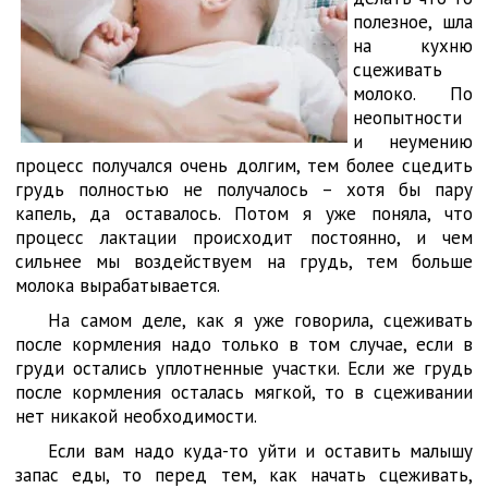
полезное, шла
на кухню
сцеживать
молоко. По
неопытности
и неумению
процесс получался очень долгим, тем более сцедить
грудь полностью не получалось – хотя бы пару
капель, да оставалось. Потом я уже поняла, что
процесс лактации происходит постоянно, и чем
сильнее мы воздействуем на грудь, тем больше
молока вырабатывается.
На самом деле, как я уже говорила, сцеживать
после кормления надо только в том случае, если в
груди остались уплотненные участки. Если же грудь
после кормления осталась мягкой, то в сцеживании
нет никакой необходимости.
Если вам надо куда-то уйти и оставить малышу
запас еды, то перед тем, как начать сцеживать,