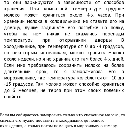
то они варьируются в зависимости от способов
хранения. При комнатной температуре грудное
молоко может храниться около 4-х часов. При
хранении молока в холодильнике не ставьте его на
дверцу, лучше задвиньте его поглубже на полку,
чтобы на нем никак не сказались перепады
температуры при открывании дверцы. В
холодильнике, при температуре от 0 до -4 градусов,
по некоторым источникам, можно хранить молоко
около недели, но я не хранила его там более 4-х дней.
Если мне требовалось сохранить молоко на более
длительный срок, то я замораживала его в
морозильнике, где температура колеблется от -10 до
-13 градусов. Там молоко может спокойно храниться
до 6 месяцев, не теряя при этом своих полезных
свойств.
Если вы собираетесь заморозить только что сцеженное молоко, то
сначала его нужно поставить в холодильник до полного
охлаждения, а только потом помещать в морозильную камеру.