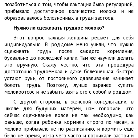
позаботиться о том, чтобы лактация была регулярной,
прибывало достаточное количество молока и не
образовывалось болезненных в груди застоев.
Нужно ли сцеживать грудное молоко?
Этот вопрос каждая женщина решает для себя
индивидуально. В роддоме меня учили, что нужно
сцеживать грудь после каждого кормления,
буквально до последней капли. Там же научили делать
это вручную. Скажу честно, что эта процедура
достаточно трудоемкая и даже болезненная: быстро
устают руки, от постоянного сдавливания начинает
болеть грудь. Поэтому, лучше заранее купить
молокоотсос и не забыть взять его с собой в роддом.
С другой стороны, в женской консультации, в
школе для будущих матерей, нам говорили, что
сейчас сцеживание вовсе не так необходимо, как
раньше, когда ребенка кормили строго по часам, а
молоко прибывало не по расписанию, и кормить еще
было не время, из-за чего часто и возникали застои и