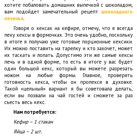
хотите побаловать домашних выпечкой с шоколадом,
вам подойдет замечательный рецепт
шоколадного
печенья
.
Говоря о кексах на кефире, отмечу, что я всегда
пеку кексы в формочках. Это очень удобно, поскольку
в итоге я получаю уже готовые порционные кексики.
Их можно поставить на тарелку и кто захочет, может
их таскать и лопать. Допустимо эти же самые кексы
печь и в одной форме, то есть в итоге у вас будет
один большой кекс, который вы можете разрезать
ножом на любые формы. Главное, проверять
готовность кекса, чтобы он пропекся в духовке.
Такой «цельный» вариант я бы советовала делать,
если вы позвали на чай гостей и сможете за раз
съесть весь кекс.
Нам потребуется:
Кефир – 1 стакан
Яйца – 2 шт.