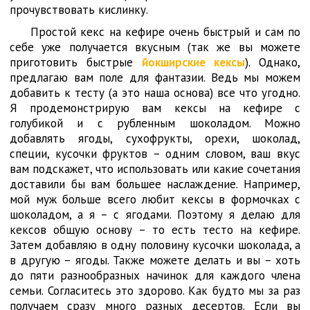
прочувствовать кислинку.
Простой кекс на кефире очень быстрый и сам по
себе уже получается вкусным (так же вы можете
приготовить быстрые
йокширские кексы
). Однако,
предлагаю вам поле для фантазии. Ведь мы можем
добавить к тесту (а это наша основа) все что угодно.
Я продемонстрирую вам кексы на кефире с
голубикой и с рубленным шоколадом. Можно
добавлять ягоды, сухофрукты, орехи, шоколад,
специи, кусочки фруктов – одним словом, ваш вкус
вам подскажет, что использовать или какие сочетания
доставили бы вам большее наслаждение. Например,
мой муж больше всего любит кексы в формочках с
шоколадом, а я – с ягодами. Поэтому я делаю для
кексов общую основу – то есть тесто на кефире.
Затем добавляю в одну половину кусочки шоколада, а
в другую – ягоды. Также можете делать и вы – хоть
до пяти разнообразных начинок для каждого члена
семьи. Согласитесь это здорово. Как будто мы за раз
получаем сразу много разных десертов. Если вы