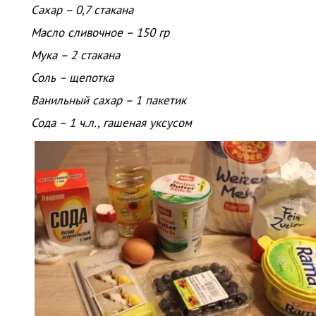
Сахар – 0,7 стакана
Масло сливочное – 150 гр
Мука – 2 стакана
Соль – щепотка
Ванильный сахар – 1 пакетик
Сода – 1 ч.л., гашеная уксусом