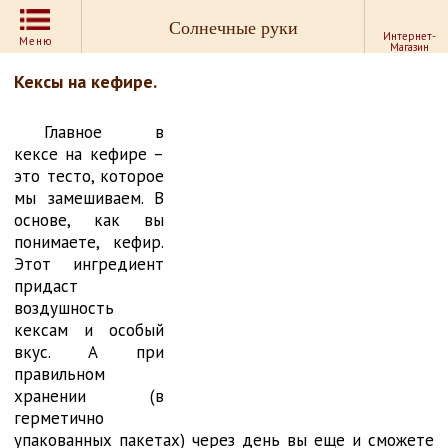
Солнечные руки
Интернет-
Меню
Магазин
Кексы на кефире.
Главное в
кексе на кефире –
это тесто, которое
мы замешиваем. В
основе, как вы
понимаете, кефир.
Этот ингредиент
придаст
воздушность
кексам и особый
вкус. А при
правильном
хранении (в
герметично
упакованных пакетах) через день вы еще и сможете