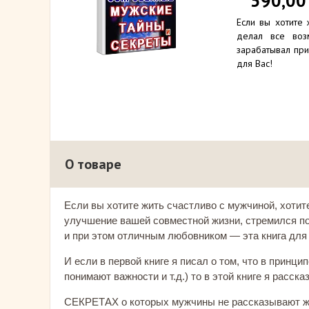
590,0
Если вы хотите 
делал все воз
зарабатывал при
для Вас!
О товаре
Если вы хотите жить счастливо с мужчиной, хотите
улучшение вашей совместной жизни, стремился п
и при этом отличным любовником — эта книга для
И если в первой книге я писал о том, что в принци
понимают важности и т.д.) то в этой книге я расс
СЕКРЕТАХ о которых мужчины не рассказывают ж