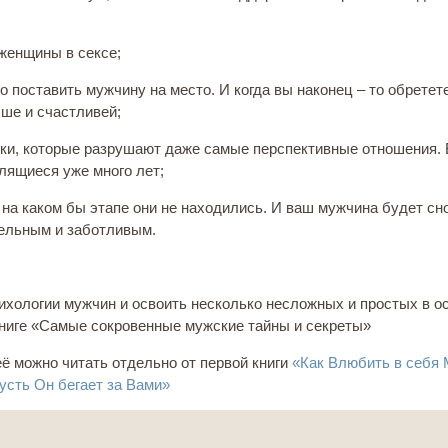
 женщины в сексе;
 поставить мужчину на место. И когда вы наконец – то обретет
чше и счастливей;
и, которые разрушают даже самые перспективные отношения. 
лящиеся уже много лет;
на каком бы этапе они не находились. И ваш мужчина будет сн
тельным и заботливым.
ихологии мужчин и освоить несколько несложных и простых в о
ниге «Самые сокровенные мужские тайны и секреты»
её можно читать отдельно от первой книги
«Как Влюбить в себя 
усть Он бегает за Вами»