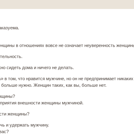
аказуема.
енщины в отношениях вовсе не означает неуверенность женщин
тельность.
но сидеть дома и ничего не делать.
» в том, что нравится мужчине, но он не предпринимает никаких
больше нужно. Женщин таких, как вы, больше нет.
енщины?
осприятия внешности женщины мужчиной.
ости женщины?
чь и удержать мужчину.
вас?