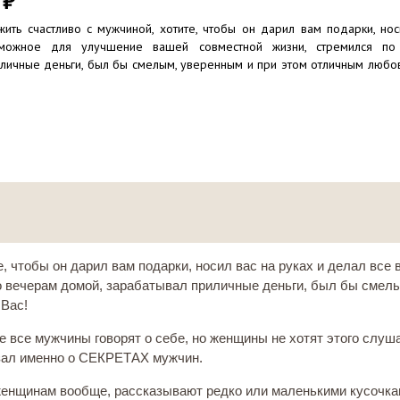
0
₽
жить счастливо с мужчиной, хотите, чтобы он дарил вам подарки, нос
можное для улучшение вашей совместной жизни, стремился по
личные деньги, был бы смелым, уверенным и при этом отличным любов
, чтобы он дарил вам подарки, носил вас на руках и делал все
о вечерам домой, зарабатывал приличные деньги, был бы смел
 Вас!
пе все мужчины говорят о себе, но женщины не хотят этого слуша
казал именно о СЕКРЕТАХ мужчин.
енщинам вообще, рассказывают редко или маленькими кусочка