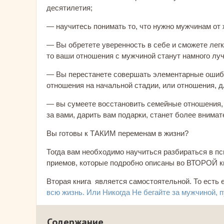
десятилетия;
— научитесь понимать то, что нужно мужчинам от
— Вы обретете уверенность в себе и сможете легко
то ваши отношения с мужчиной станут намного лу
— Вы перестанете совершать элементарные ошибк
отношения на начальной стадии, или отношения, д
— вы сумеете восстановить семейные отношения, 
за вами, дарить вам подарки, станет более внима
Вы готовы к ТАКИМ переменам в жизни?
Тогда вам необходимо научиться разбираться в пс
приемов, которые подробно описаны во ВТОРОЙ к
Вторая книга является самостоятельной. То есть 
всю жизнь. Или Никогда Не бегайте за мужчиной, п
Содержание