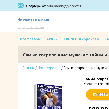
Поддержка:
sun-hands@yandex.ru
Интернет магазин
Вернуться на сайт
Все товары
Акции
Книги Р. Кирранова
Кн
Самые сокровенные мужские тайны и 
Главная
/
Uncategorized
/ Самые сокровенные мужские
Самые сокров
Количество то
КУПИТЬ