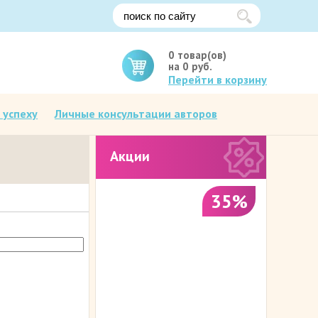
0
товар(ов)
на
0
руб.
Перейти в корзину
 успеху
Личные консультации авторов
Акции
35%