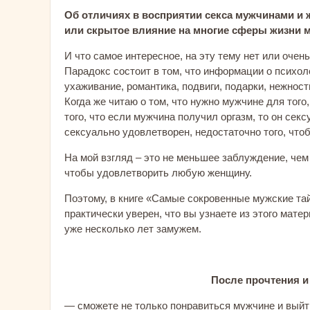
Об отличиях в восприятии секса мужчинами и 
или скрытое влияние на многие сферы жизни
И что самое интересное, на эту тему нет или очен
Парадокс состоит в том, что информации о психол
ухаживание, романтика, подвиги, подарки, нежность,
Когда же читаю о том, что нужно мужчине для того
того, что если мужчина получил оргазм, то он секс
сексуально удовлетворен, недостаточно того, что
На мой взгляд – это не меньшее заблуждение, чем
чтобы удовлетворить любую женщину.
Поэтому, в книге «Самые сокровенные мужские тай
практически уверен, что вы узнаете из этого мате
уже несколько лет замужем.
После прочтения и
— сможете не только понравиться мужчине и выйти 