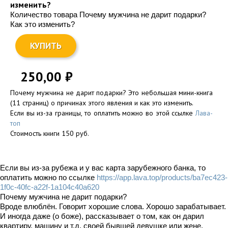
изменить?
Количество товара Почему мужчина не дарит подарки?
Как это изменить?
КУПИТЬ
250,00
₽
Почему мужчина не дарит подарки? Это небольшая мини-книга
(11 страниц) о причинах этого явления и как это изменить.
Если вы из-за границы, то оплатить можно во этой ссылке
Лава-
топ
Стоимость книги 150 руб.
Если вы из-за рубежа и у вас карта зарубежного банка, то
оплатить можно по ссылке
https://app.lava.top/products/ba7ec423-
1f0c-40fc-a22f-1a104c40a620
Почему мужчина не дарит подарки?
Вроде влюблён. Говорит хорошие слова. Хорошо зарабатывает.
И иногда даже (о боже), рассказывает о том, как он дарил
квартиру, машину и т.д. своей бывшей девушке или жене.