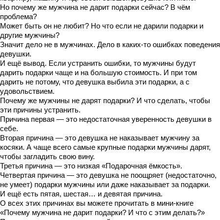
Но почему же мужчина не дарит подарки сейчас? В чём
проблема?
Может быть он не любит? Но что если не дарили подарки и
другие мужчины?
Значит дело не в мужчинах. Дело в каких-то ошибках поведения
девушки.
И ещё вывод. Если устранить ошибки, то мужчины будут
дарить подарки чаще и на большую стоимость. И при том
дарить не потому, что девушка выбила эти подарки, а с
удовольствием.
Почему же мужчины не дарят подарки? И что сделать, чтобы
эти причины устранить.
Причина первая — это недостаточная уверенность девушки в
себе.
Вторая причина — это девушка не наказывает мужчину за
косяки. А чаще всего самые крупные подарки мужчины дарят,
чтобы загладить свою вину.
Третья причина — это низкая «Подарочная ёмкость».
Четвертая причина — это девушка не поощряет (недостаточно,
не умеет) подарки мужчины или даже наказывает за подарки.
И ещё есть пятая, шестая… и девятая причина.
О всех этих причинах вы можете прочитать в мини-книге
«Почему мужчина не дарит подарки? И что с этим делать?»