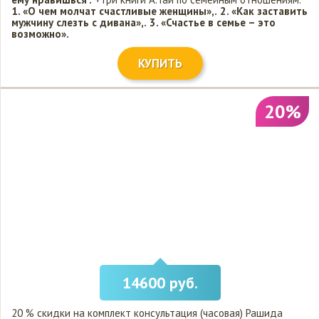
1. «О чем молчат счастливые женщины»,.
2. «Как заставить
мужчину слезть с дивана»,.
3. «Счастье в семье – это
возможно».
КУПИТЬ
20%
14600 руб.
20 % скидки на комплект консультация (часовая) Рашида