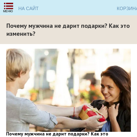
НА САЙТ
КОРЗИН
МЕНЮ
Почему мужчина не дарит подарки? Как это
изменить?
Почему мужчина не дарит подарки? Как это