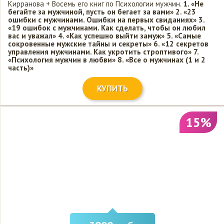
Кирранова + Восемь его книг по Психологии мужчин.
1. «Не
бегайте за мужчиной, пусть он бегает за вами»
2. «23
ошибки с мужчинами. Ошибки на первых свиданиях»
3.
«19 ошибок с мужчинами. Как сделать, чтобы он любил
вас и уважал»
4. «Как успешно выйти замуж»
5. «Самые
сокровенные мужские тайны и секреты»
6. «12 секретов
управления мужчинами. Как укротить строптивого»
7.
«Психология мужчин в любви»
8. «Все о мужчинах (1 и 2
часть)»
КУПИТЬ
15%