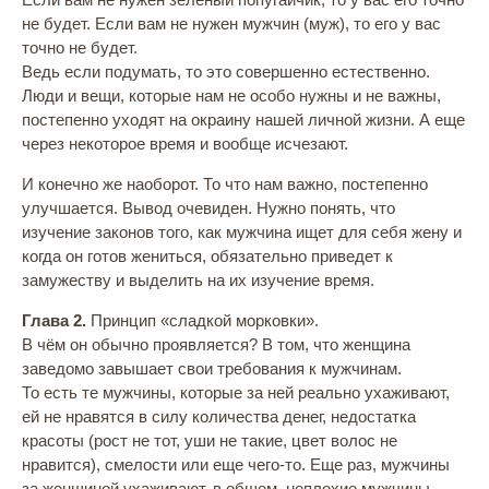
не будет. Если вам не нужен мужчин (муж), то его у вас
точно не будет.
Ведь если подумать, то это совершенно естественно.
Люди и вещи, которые нам не особо нужны и не важны,
постепенно уходят на окраину нашей личной жизни. А еще
через некоторое время и вообще исчезают.
И конечно же наоборот. То что нам важно, постепенно
улучшается. Вывод очевиден. Нужно понять, что
изучение законов того, как мужчина ищет для себя жену и
когда он готов жениться, обязательно приведет к
замужеству и выделить на их изучение время.
Глава 2.
Принцип «сладкой морковки».
В чём он обычно проявляется? В том, что женщина
заведомо завышает свои требования к мужчинам.
То есть те мужчины, которые за ней реально ухаживают,
ей не нравятся в силу количества денег, недостатка
красоты (рост не тот, уши не такие, цвет волос не
нравится), смелости или еще чего-то. Еще раз, мужчины
за женщиной ухаживают, в общем, неплохие мужчины,