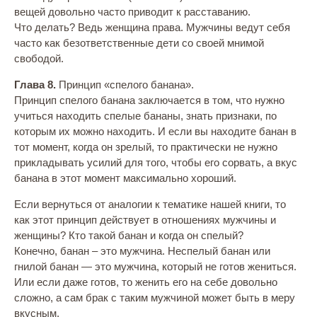
вещей довольно часто приводит к расставанию.
Что делать? Ведь женщина права. Мужчины ведут себя
часто как безответственные дети со своей мнимой
свободой.
Глава 8.
Принцип «спелого банана».
Принцип спелого банана заключается в том, что нужно
учиться находить спелые бананы, знать признаки, по
которым их можно находить. И если вы находите банан в
тот момент, когда он зрелый, то практически не нужно
прикладывать усилий для того, чтобы его сорвать, а вкус
банана в этот момент максимально хороший.
Если вернуться от аналогии к тематике нашей книги, то
как этот принцип действует в отношениях мужчины и
женщины? Кто такой банан и когда он спелый?
Конечно, банан – это мужчина. Неспелый банан или
гнилой банан — это мужчина, который не готов жениться.
Или если даже готов, то женить его на себе довольно
сложно, а сам брак с таким мужчиной может быть в меру
вкусным.