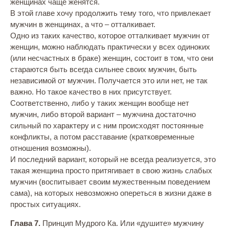
женщинах чаще женятся.
В этой главе хочу продолжить тему того, что привлекает
мужчин в женщинах, а что – отталкивает.
Одно из таких качество, которое отталкивает мужчин от
женщин, можно наблюдать практически у всех одиноких
(или несчастных в браке) женщин, состоит в том, что они
стараются быть всегда сильнее своих мужчин, быть
независимой от мужчин. Получается это или нет, не так
важно. Но такое качество в них присутствует.
Соответственно, либо у таких женщин вообще нет
мужчин, либо второй вариант – мужчина достаточно
сильный по характеру и с ним происходят постоянные
конфликты, а потом расставание (кратковременные
отношения возможны).
И последний вариант, который не всегда реализуется, это
такая женщина просто притягивает в свою жизнь слабых
мужчин (воспитывает своим мужественным поведением
сама), на которых невозможно опереться в жизни даже в
простых ситуациях.
Глава 7.
Принцип Мудрого Ка. Или «душите» мужчину