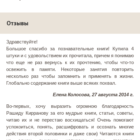
Отзывы
Здравствуйте!
Большое спасибо за познавательные книги! Купила 4
штуки и с удовольствием их прочитала, причем я понимаю
что еще не раз вернусь к их прочтению, чтобы что-то
освежить в памяти. Некоторые занятия повторить
несколько раз чтобы запомнить и применять в жизни.
Глобально содержание книги выше всяких похвал.
Елена Колосова, 27 августа 2014 г.
Во-первых, хочу выразить огромною благодарность
Рашиду Кирранову за его мудрые книги, статьи, советы,
читаю их и не перестаю восхищаться! Очень помогают
успокоиться, понять, расшифровать и осознать многие
действия второй половинки и даже свои) Читаются книги