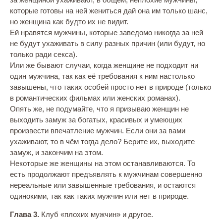
которые готовы на ней жениться дай она им только шанс,
но женщина как будто их не видит.
Ей нравятся мужчины, которые заведомо никогда за ней
не будут ухаживать в силу разных причин (или будут, но
только ради секса).
Или же бывают случаи, когда женщине не подходит ни
один мужчина, так как её требования к ним настолько
завышены, что таких особей просто нет в природе (только
в романтических фильмах или женских романах).
Опять же, не подумайте, что я призываю женщин не
выходить замуж за богатых, красивых и умеющих
произвести впечатление мужчин. Если они за вами
ухаживают, то в чём тогда дело? Берите их, выходите
замуж, и закончим на этом.
Некоторые же женщины на этом останавливаются. То
есть продолжают предъявлять к мужчинам совершенно
нереальные или завышенные требования, и остаются
одинокими, так как таких мужчин или нет в природе.
Глава 3.
Клуб «плохих мужчин» и другое.