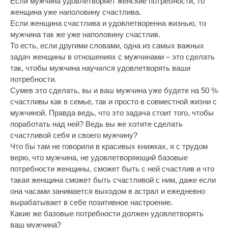
Если мужчина удовлетворяет женские потребности, то
женщина уже наполовину счастлива.
Если женщина счастлива и удовлетворенна жизнью, то
мужчина так же уже наполовину счастлив.
То есть, если другими словами, одна из самых важных
задач женщины в отношениях с мужчинами – это сделать
так, чтобы мужчина научился удовлетворять ваши
потребности.
Сумев это сделать, вы и ваш мужчина уже будете на 50 %
счастливы как в семье, так и просто в совместной жизни с
мужчиной. Правда ведь, что это задача стоит того, чтобы
поработать над ней? Ведь вы же хотите сделать
счастливой себя и своего мужчину?
Что бы там не говорили в красивых книжках, я с трудом
верю, что мужчина, не удовлетворяющий базовые
потребности женщины, сможет быть с ней счастлив и что
такая женщина сможет быть счастливой с ним, даже если
она часами занимается выходом в астрал и ежедневно
вырабатывает в себе позитивное настроение.
Какие же базовые потребности должен удовлетворять
ваш мужчина?