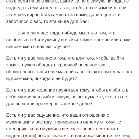
его в себя на всю жизнь, выйти за него замуж, никогда не
надоедать ему и сделать так, чтобы он не изменял, при
этом регулярно бы ухаживал за вами, дарил цветы и
заботился о вас, то эта книга для Вас!
Была ли у вас когда-нибудь мысль о том, что
влюбить в себя мужчину и выйти замуж сложно или даже
невозможно в вашем случае?
Есть ли у вас мнение о том, что для того, чтобы выйти
замуж, нужно обладать красивой внешностью,
общительностью и еще массой качеств, которых у вас нет
и, возможно, никогда и не будет?
Есть ли у вас желание научиться тому, чтобы влюбить в
себя мужчину и выйти замуж, но вы думаете, что это не
для всех или чрезмерно сложное дело?
Есть ли у вас ощущение, что ваши отношения с
мужчинами у вас идут примерно по одному и тому же
сценарию, когда мужчина исчезает через несколько
недель (дней) после знакомства или оказывается не тем,