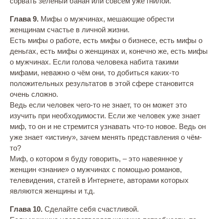
сорвать зеленый банан или совсем уже гнилой.
Глава 9.
Мифы о мужчинах, мешающие обрести
женщинам счастье в личной жизни.
Есть мифы о работе, есть мифы о бизнесе, есть мифы о
деньгах, есть мифы о женщинах и, конечно же, есть мифы
о мужчинах. Если голова человека набита такими
мифами, неважно о чём они, то добиться каких-то
положительных результатов в этой сфере становится
очень сложно.
Ведь если человек чего-то не знает, то он может это
изучить при необходимости. Если же человек уже знает
миф, то он и не стремится узнавать что-то новое. Ведь он
уже знает «истину», зачем менять представления о чём-
то?
Миф, о котором я буду говорить, – это навеянное у
женщин «знание» о мужчинах с помощью романов,
телевидения, статей в Интернете, авторами которых
являются женщины и т.д.
Глава 10.
Сделайте себя счастливой.