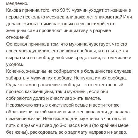
медленно.
Какова причина того, что 90 % мужчин уходят от женщин в
первые несколько месяцев или даже лет знакомства? Или
делают жизнь с ними настолько невыносимой, что
женщины сами проявляют инициативу в разрыве
отношений.
Основная причина в том, что мужчина чувствует, что его
совсем «задушили», его лишили свободы, и он пытается
вырваться на свободу любыми средствами, в том числе и
уходом.
Конечно, женщины не собираются в большинстве случаев
забирать у мужчин их свободу. Не нужна им их свобода.
Однако самоограничение свободы – это естественный
процесс как женщины, так и мужчины, если они
собираются долго и счастливо жить вместе.
Невозможно жить в счастливой семье и вести тот же
образ жизни, какой мужчина или женщина вели до начала
семейной жизни. Невозможно для мужчины в частности
пить с друзьями пиво до 3-х часов ночи (по крайней мере
без жены), расходовать всю зарплату направо и налево,