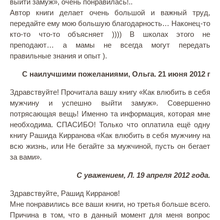
выйти замуж», очень понравилась!..
Автор книги делает очень большой и важный труд,
передайте ему мою большую благодарность… Наконец-то
кто-то что-то объясняет )))) В школах этого не
преподают… а мамы не всегда могут передать
правильные знания и опыт ).
С наилучшими пожеланиями, Ольга. 21 июня 2012 г
Здравствуйте! Прочитала вашу книгу «Как влюбить в себя
мужчину и успешно выйти замуж». Совершенно
потрясающая вещь! Именно та информация, которая мне
необходима. СПАСИБО! Только что оплатила ещё одну
книгу Рашида Кирранова «Как влюбить в себя мужчину на
всю жизнь, или Не бегайте за мужчиной, пусть он бегает
за вами».
С уважением, Л. 19 апреля 2012 года.
Здравствуйте, Рашид Кирранов!
Мне понравились все ваши книги, но третья больше всего.
Причина в том, что в данный момент для меня вопрос