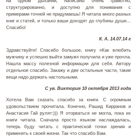
на одном дыхании, написаны очень грамотно,
структурированно, и доступно для понимания с
примерами точней не придумаешь! Я читала много разных
книг и статей, и только ваши доходят до глубины души…
Спасибо!
К. А. 14.07.14 г
Здравствуйте! Спасибо большое, книгу «Как влюбить
мужчину и успешно выйти замуж» получила и уже прочла.
Нашла массу полезной информации для себя. Автору
отдельное спасибо. Закажу и две остальные части, такие
вещи надо держать настольными.
С ув. Виктория 10 октября 2013 года
Хотела Вам сказать спасибо за книги. С огромным
удовольствием прочитала. Конечно, Рашид Кирранов и
Анастасия Гай рулят:))) Я оторваться не могла, пока их
книги читала. Сначала просто языком наслаждалась,
теперь буду читать с практической точки зрения и
применять к своей жизни. Так что спасибо Вам.