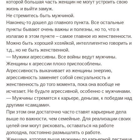
которой большая часть женщин не могут устроить свою
жизнь и выйти замуж.
Не стремитесь быть мужчиной.
Наконец-то дошел до главного пункта. Все остальные
пункты бывают очень важны и полезны, но то, что я
излагаю в этом пункте – самое главное из женственности.
Можно быть хорошей хозяйкой, интеллигентно говорить и
т.д., но не быть женственной.
— Мужики агрессивны. Все войны ведут мужчины.
Женщины к агрессии плохо приспособлены.
Агрессивность выкачивает из женщины энергию,
агрессивность заменяет собой сексуальность и
женственность до того момента, пока она вообще не
исчезает. Не будьте агрессивной, особенно с мужчинами.
— Мужчины стремятся к карьере, деньгам, к победам над
другими «самцами».
При этом они достаточно часто ставят карьерные дела
выше по важности, чем семейные. Для реализации своих
целей они могут рисковать, оставаться на работе
допоздна, постоянно размышлять о работе.
Женщина, которая выше мужчины по карьерной лестнице,