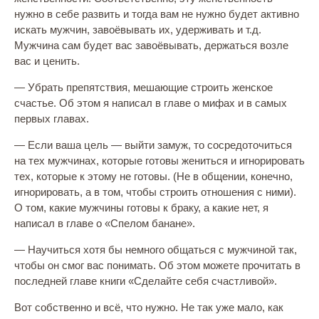
нужно в себе развить и тогда вам не нужно будет активно
искать мужчин, завоёвывать их, удерживать и т.д.
Мужчина сам будет вас завоёвывать, держаться возле
вас и ценить.
— Убрать препятствия, мешающие строить женское
счастье. Об этом я написал в главе о мифах и в самых
первых главах.
— Если ваша цель — выйти замуж, то сосредоточиться
на тех мужчинах, которые готовы жениться и игнорировать
тех, которые к этому не готовы. (Не в общении, конечно,
игнорировать, а в том, чтобы строить отношения с ними).
О том, какие мужчины готовы к браку, а какие нет, я
написал в главе о «Спелом банане».
— Научиться хотя бы немного общаться с мужчиной так,
чтобы он смог вас понимать. Об этом можете прочитать в
последней главе книги «Сделайте себя счастливой».
Вот собственно и всё, что нужно. Не так уже мало, как