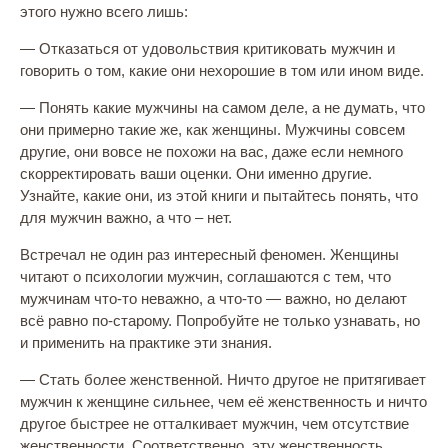
этого нужно всего лишь:
— Отказаться от удовольствия критиковать мужчин и
говорить о том, какие они нехорошие в том или ином виде.
— Понять какие мужчины на самом деле, а не думать, что
они примерно такие же, как женщины. Мужчины совсем
другие, они вовсе не похожи на вас, даже если немного
скорректировать ваши оценки. Они именно другие.
Узнайте, какие они, из этой книги и пытайтесь понять, что
для мужчин важно, а что – нет.
Встречал не один раз интересный феномен. Женщины
читают о психологии мужчин, соглашаются с тем, что
мужчинам что-то неважно, а что-то — важно, но делают
всё равно по-старому. Попробуйте не только узнавать, но
и применить на практике эти знания.
— Стать более женственной. Ничто другое не притягивает
мужчин к женщине сильнее, чем её женственность и ничто
другое быстрее не отталкивает мужчин, чем отсутствие
женственности. Соответственно, эту женственность