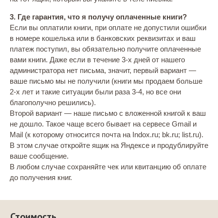
3. Где гарантия, что я получу оплаченные книги?
Если вы оплатили книги, при оплате не допустили ошибки
в номере кошелька или в банковских реквизитах и ваш
платеж поступил, вы обязательно получите оплаченные
вами книги. Даже если в течение 3-х дней от нашего
администратора нет письма, значит, первый вариант —
ваше письмо мы не получили (книги мы продаем больше
2-х лет и такие ситуации были раза 3-4, но все они
благополучно решились).
Второй вариант — наше письмо с вложенной книгой к ваш
не дошло. Такое чаще всего бывает на сервесе Gmail и
Mail (к которому относится почта на Indox.ru; bk.ru; list.ru).
В этом случае откройте ящик на Яндексе и продублируйте
ваше сообщение.
В любом случае сохраняйте чек или квитанцию об оплате
до получения книг.
Стоимость