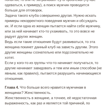
одеваться, к примеру), а поиск мужчин проводится
больше для отговорок.
Задача такого клуба совершенно другая. Нужно искать
примеры некорректного поведения мужчин и обсуждать
их. И если одна из женщин пытается найти себе мужчину,
или за ней начинает кто-то ухаживать, то это вовсе не
радует других женщин.
Ведь если такие отношения будут развиваться, то эта
женщина покинет данный клуб на зависть другим. Этого
другие женщины сознательно или подсознательно не
хотят.
Если у кого-то из группы что-то начинает получаться, то
другие начинают завидовать и тем или иным способом (не
явным, как правило), пытаются разрушить начинающиеся
отношения.
Глава 4.
Что больше всего нравится мужчинам в
женщинах? Женственность.
Женственность в женщине, а точнее, её недостаточная
выраженность, как раз и является той причиной, по