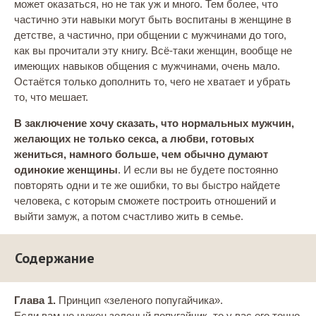
может оказаться, но не так уж и много. Тем более, что
частично эти навыки могут быть воспитаны в женщине в
детстве, а частично, при общении с мужчинами до того,
как вы прочитали эту книгу. Всё-таки женщин, вообще не
имеющих навыков общения с мужчинами, очень мало.
Остаётся только дополнить то, чего не хватает и убрать
то, что мешает.
В заключение хочу сказать, что нормальных мужчин,
желающих не только секса, а любви, готовых
жениться, намного больше, чем обычно думают
одинокие женщины
. И если вы не будете постоянно
повторять одни и те же ошибки, то вы быстро найдете
человека, с которым сможете построить отношений и
выйти замуж, а потом счастливо жить в семье.
Содержание
Глава 1.
Принцип «зеленого попугайчика».
Если вам не нужен зеленый попугайчик, то у вас его точно