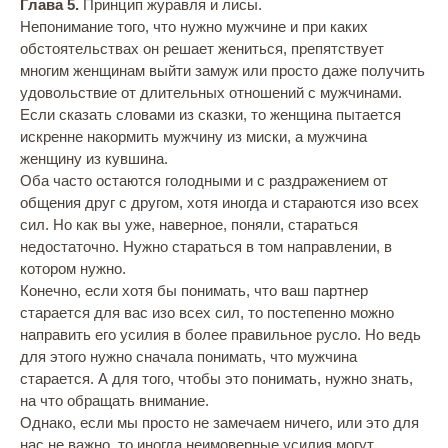
Глава 5.
Принцип журавля и лисы.
Непонимание того, что нужно мужчине и при каких
обстоятельствах он решает жениться, препятствует
многим женщинам выйти замуж или просто даже получить
удовольствие от длительных отношений с мужчинами.
Если сказать словами из сказки, то женщина пытается
искренне накормить мужчину из миски, а мужчина
женщину из кувшина.
Оба часто остаются голодными и с раздражением от
общения друг с другом, хотя иногда и стараются изо всех
сил. Но как вы уже, наверное, поняли, стараться
недостаточно. Нужно стараться в том направлении, в
котором нужно.
Конечно, если хотя бы понимать, что ваш партнер
старается для вас изо всех сил, то постепенно можно
направить его усилия в более правильное русло. Но ведь
для этого нужно сначала понимать, что мужчина
старается. А для того, чтобы это понимать, нужно знать,
на что обращать внимание.
Однако, если мы просто не замечаем ничего, или это для
нас не важно, то иногда неимоверные усилия могут