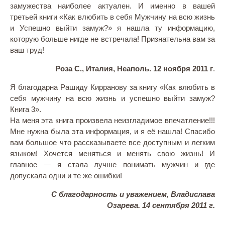
замужества наиболее актуален. И именно в вашей
третьей книги «Как влюбить в себя Мужчину на всю жизнь
и Успешно выйти замуж?» я нашла ту информацию,
которую больше нигде не встречала! Признательна вам за
ваш труд!
Роза С., Италия, Неаполь. 12 ноября 2011 г
.
Я благодарна Рашиду Кирранову за книгу «Как влюбить в
себя мужчину на всю жизнь и успешно выйти замуж?
Книга 3».
На меня эта книга произвела неизгладимое впечатление!!!
Мне нужна была эта информация, и я её нашла! Спасибо
вам большое что рассказываете все доступным и легким
языком! Хочется меняться и менять свою жизнь! И
главное — я стала лучше понимать мужчин и где
допускала одни и те же ошибки!
С благодарность и уважением, Владислава
Озарева. 14 сентября 2011 г.