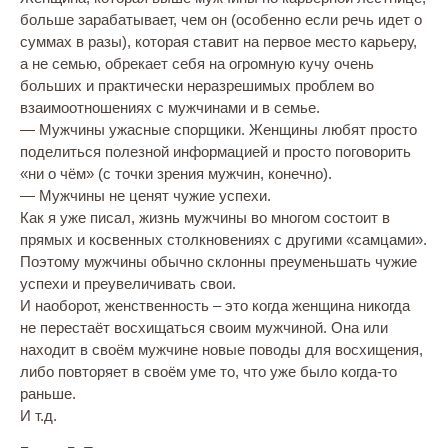
больше зарабатывает, чем он (особенно если речь идет о
суммах в разы), которая ставит на первое место карьеру,
а не семью, обрекает себя на огромную кучу очень
больших и практически неразрешимых проблем во
взаимоотношениях с мужчинами и в семье.
— Мужчины ужасные спорщики. Женщины любят просто
поделиться полезной информацией и просто поговорить
«ни о чём» (с точки зрения мужчин, конечно).
— Мужчины не ценят чужие успехи.
Как я уже писал, жизнь мужчины во многом состоит в
прямых и косвенных столкновениях с другими «самцами».
Поэтому мужчины обычно склонны преуменьшать чужие
успехи и преувеличивать свои.
И наоборот, женственность – это когда женщина никогда
не перестаёт восхищаться своим мужчиной. Она или
находит в своём мужчине новые поводы для восхищения,
либо повторяет в своём уме то, что уже было когда-то
раньше.
И т.д.