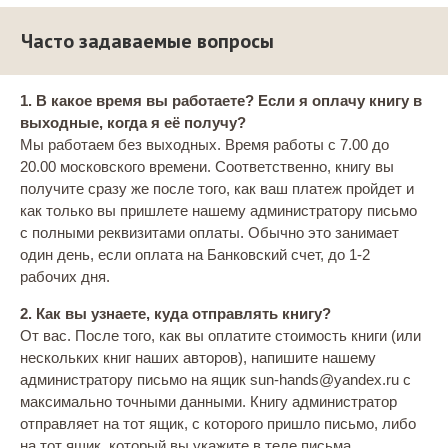
Часто задаваемые вопросы
1. В какое время вы работаете? Если я оплачу книгу в
выходные, когда я её получу?
Мы работаем без выходных. Время работы с 7.00 до
20.00 московского времени. Соответственно, книгу вы
получите сразу же после того, как ваш платеж пройдет и
как только вы пришлете нашему администратору письмо
с полными реквизитами оплаты. Обычно это занимает
один день, если оплата на Банковский счет, до 1-2
рабочих дня.
2. Как вы узнаете, куда отправлять книгу?
От вас. После того, как вы оплатите стоимость книги (или
нескольких книг наших авторов), напишите нашему
администратору письмо на ящик sun-hands@yandex.ru с
максимально точными данными. Книгу администратор
отправляет на тот ящик, с которого пришло письмо, либо
на тот ящик, который вы укажите в теле письма.