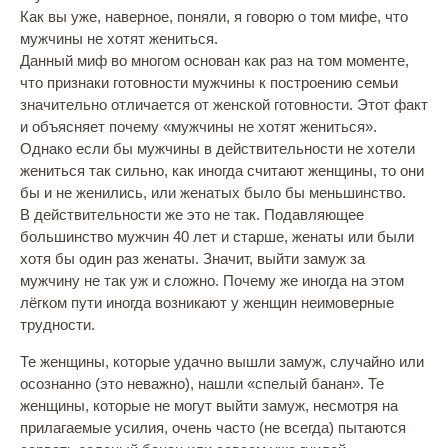
Как вы уже, наверное, поняли, я говорю о том мифе, что
мужчины не хотят жениться.
Данный миф во многом основан как раз на том моменте,
что признаки готовности мужчины к построению семьи
значительно отличается от женской готовности. Этот факт
и объясняет почему «мужчины не хотят жениться».
Однако если бы мужчины в действительности не хотели
жениться так сильно, как иногда считают женщины, то они
бы и не женились, или женатых было бы меньшинство.
В действительности же это не так. Подавляющее
большинство мужчин 40 лет и старше, женаты или были
хотя бы один раз женаты. Значит, выйти замуж за
мужчину не так уж и сложно. Почему же иногда на этом
лёгком пути иногда возникают у женщин неимоверные
трудности.
Те женщины, которые удачно вышли замуж, случайно или
осознанно (это неважно), нашли «спелый банан». Те
женщины, которые не могут выйти замуж, несмотря на
прилагаемые усилия, очень часто (не всегда) пытаются