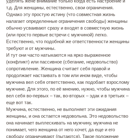
уделять жене внимание только когда есть настроение и
т.д. Для женщины, естественно, свои ограничения.
Однако эту простую истину (что совместная жизнь
налагает определенные ограничения свободы) женщины
обычно усваивают сразу и входят в совместную жизнь
(или просто первые встречи с мужчиной) легко.
Естественно, что подобной же ответственности женщины
требуют и от мужчины.
И тут они часто натыкаются на ярко выраженное
(конфликт) или пассивное (сбегание, недовольство)
сопротивление. Женщина считает себя правой и
продолжает настаивать в том или ином виде, чтобы
мужчина вел себя ответственно, как подобает взрослому
мужчине. Для этого, по её мнению, нужно, чтобы мужчина
вел себя во-первых – так, во-вторых – эдак и в третьих –
еще вот так.
Мужчина, естественно, не выполняет эти ожидания
женщины, и она остается недовольна. Это недовольство
она начинает выплескивать на мужчину, мужчина не
понимает, чего женщина от него хочет, да еще и его
свободу ограничивают (пытаются). Такое положение