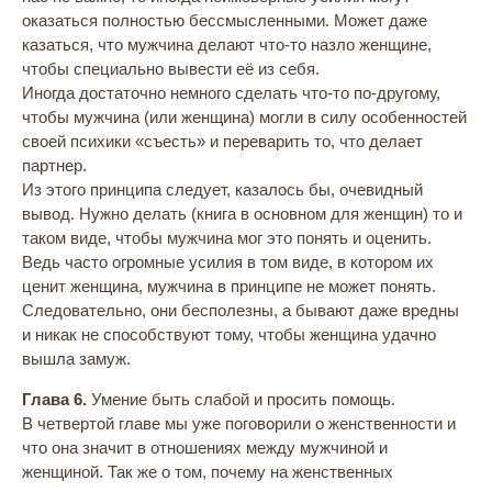
оказаться полностью бессмысленными. Может даже
казаться, что мужчина делают что-то назло женщине,
чтобы специально вывести её из себя.
Иногда достаточно немного сделать что-то по-другому,
чтобы мужчина (или женщина) могли в силу особенностей
своей психики «съесть» и переварить то, что делает
партнер.
Из этого принципа следует, казалось бы, очевидный
вывод. Нужно делать (книга в основном для женщин) то и
таком виде, чтобы мужчина мог это понять и оценить.
Ведь часто огромные усилия в том виде, в котором их
ценит женщина, мужчина в принципе не может понять.
Следовательно, они бесполезны, а бывают даже вредны
и никак не способствуют тому, чтобы женщина удачно
вышла замуж.
Глава 6.
Умение быть слабой и просить помощь.
В четвертой главе мы уже поговорили о женственности и
что она значит в отношениях между мужчиной и
женщиной. Так же о том, почему на женственных