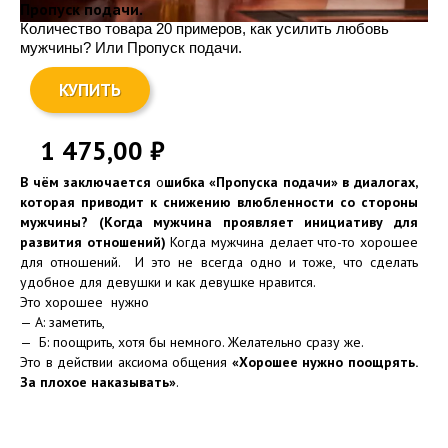
Пропуск подачи.
Количество товара 20 примеров, как усилить любовь
мужчины? Или Пропуск подачи.
КУПИТЬ
1 475,00
₽
В чём заключается
о
шибка «Пропуска подачи» в диалогах,
которая приводит к снижению влюбленности со стороны
мужчины? (Когда мужчина проявляет инициативу для
развития отношений)
Когда мужчина делает что-то хорошее
для отношений. И это не всегда одно и тоже, что сделать
удобное для девушки и как девушке нравится.
Это хорошее нужно
— А: заметить,
— Б: поощрить, хотя бы немного. Желательно сразу же.
Это в действии аксиома общения
«Хорошее нужно поощрять.
За плохое наказывать»
.