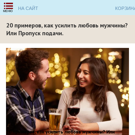
НА САЙТ
КОРЗИН
МЕНЮ
20 примеров, как усилить любовь мужчины?
Или Пропуск подачи.
20 примеров, как усилить любовь мужчины? Или