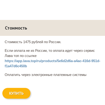
Стоимость
Стоимость 1475 рублей по России.
Если оплата не из России, то оплата идет через сервис
Лава топ по ссылке
https://app.lava.top/ru/products/5e6d2d6a-a4ac-416d-951d-
f1a47d6c450b
Оплатить через электронные платежные системы
КУПИТЬ