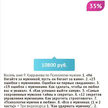
35%
10800 руб.
Восемь книг Р. Кирранова по Психологии мужчин
1. «Не
бегайте за мужчиной, пусть он бегает за вами».
2. «23
ошибки с мужчинами. Ошибки на первых свиданиях».
3.
«19 ошибок с мужчинами. Как сделать, чтобы он любил
вас и уважал».
4. «Как успешно выйти замуж».
5. «Самые
сокровенные мужские тайны и секреты».
6. «12 секретов
управления мужчинами. Как укротить строптивого».
7.
«Психология мужчин в любви».
8. «Все о мужчинах. (1 и 2
часть)»
+ Три видеокурса
1. "Как удержать мужчину", .
2.