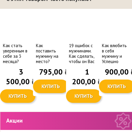
Как стать
Как
19 ошибок с
Как влюбить
уверенным в
поставить
мужчинами.
в себя
себе за 3
мужчину на
Как сделать,
мужчину и
месяца?
место?
чтобы он Вас
Успешно
Практический
уважал и
выйти замуж?
3
795,00
₽
1
900,00
курс.
любил?
500,00
₽
200,00
₽
КУПИТЬ
КУПИТЬ
КУПИТЬ
КУПИТЬ
Акции