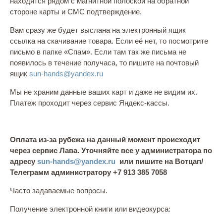
находятся рядом с магнитной полоской на обратной
стороне карты и СМС подтверждение.
Вам сразу же будет выслана на электронный ящик
ссылка на скачивание товара. Если её нет, то посмотрите
письмо в папке «Спам». Если там так же письма не
появилось в течение получаса, то пишите на почтовый
ящик
sun-hands@yandex.ru
Мы не храним данные ваших карт и даже не видим их.
Платеж проходит через сервис Яндекс-кассы.
Оплата из-за рубежа на данный момент происходит
через сервис Лава. Уточняйте все у администратора по
адресу
sun-hands@yandex.ru
или пишите на Вотцап/
Телеграмм администратору
+7 913 385 7058
Часто задаваемые вопросы.
Получение электронной книги или видеокурса: