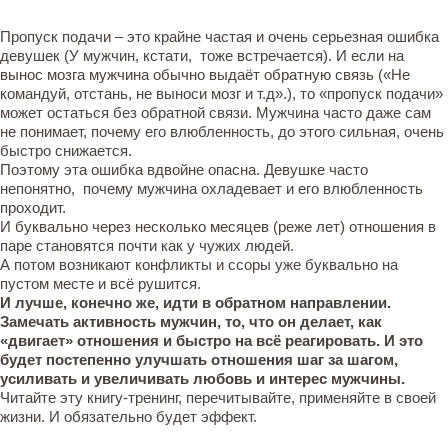
Пропуск подачи – это крайне частая и очень серьезная ошибка
девушек (У мужчин, кстати, тоже встречается). И если на
вынос мозга мужчина обычно выдаёт обратную связь («Не
командуй, отстань, не выноси мозг и т.д».), то «пропуск подачи»
может остаться без обратной связи. Мужчина часто даже сам
не понимает, почему его влюбленность, до этого сильная, очень
быстро снижается.
Поэтому эта ошибка вдвойне опасна. Девушке часто
непонятно, почему мужчина охладевает и его влюбленность
проходит.
И буквально через несколько месяцев (реже лет) отношения в
паре становятся почти как у чужих людей.
А потом возникают конфликты и ссоры уже буквально на
пустом месте и всё рушится.
И лучше, конечно же, идти в обратном направлении.
Замечать активность мужчин, то, что он делает, как
«двигает» отношения и быстро на всё реагировать. И это
будет постепенно улучшать отношения шаг за шагом,
усиливать и увеличивать любовь и интерес мужчины.
Читайте эту книгу-тренинг, перечитывайте, применяйте в своей
жизни. И обязательно будет эффект.