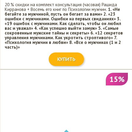
20 % скидки на комплект консультация (часовая) Рашида
Кирранова + Восемь его книг по Психологии мужчин.
1. «Не
бегайте за мужчиной, пусть он бегает за вами»
2. «23
ошибки с мужчинами. Ошибки на первых свиданиях»
3.
«19 ошибок с мужчинами. Как сделать, чтобы он любил
вас и уважал»
4. «Как успешно выйти замуж»
5. «Самые
сокровенные мужские тайны и секреты»
6. «12 секретов
управления мужчинами. Как укротить строптивого»
7.
«Психология мужчин в любви»
8. «Все о мужчинах (1 и 2
часть)»
КУПИТЬ
15%