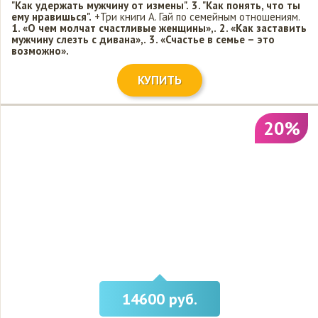
"Как удержать мужчину от измены".
3. "Как понять, что ты
ему нравишься".
+Три книги А. Гай по семейным отношениям.
1. «О чем молчат счастливые женщины»,.
2. «Как заставить
мужчину слезть с дивана»,.
3. «Счастье в семье – это
возможно».
КУПИТЬ
20%
14600 руб.